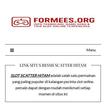
Skip
to
content
Menu
LINK SITUS RESMI SCATTER HITAM
SLOT SCATTER HITAM
adalah salah satu permainan
yang paling populer di kalangan pecinta slot online.
pemain dapat dengan mudah menikmati setiap
momen di situs ini