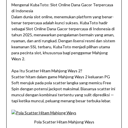
Mengenal KubaToto: Slot Online Dana Gacor Terpercaya
di Indonesia
Dalam dunia slot online, menemukan platform yang benar-
benar terpercaya adalah kunci sukses. KubaToto hadir
sebagai Slot Online Dana Gacor terpercaya di Indonesia di
tahun 2025, menawarkan pengalaman bermain yang aman,
nyaman, dan anti rungkad. Dengan lisensi resmi dan sistem
keamanan SSL terbaru, KubaToto menjadi pilihan utama
para pecinta slot, khususnya bagi penggemar Mahjong
Ways 2.
Apa Itu Scatter Hitam Mahjong Ways 2?
Scatter hitam dalam game Mahjong Ways 2 keluaran PG
Soft merujuk pada pola scatter langka yang memicu Free
Spin dengan potensi jackpot maksimal. Biasanya scatter ini
muncul dengan kombinasi tertentu yang sulit diprediksi —
tapi ketika muncul, peluang menang besar terbuka lebar.
Pola Scatter Hitam Mahjong Ways