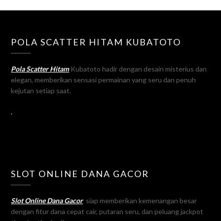
POLA SCATTER HITAM KUBATOTO
Pola Scatter Hitam
Kubatoto hadir dengan desain misterius dan
elegan, memberikan sensasi permainan yang seru dan penuh
kejutan setiap saat.
.
SLOT ONLINE DANA GACOR
Slot Online Dana Gacor
siap memberikan kemenangan besar
dengan fitur dana cepat cair, putaran seru, dan peluang jackpot