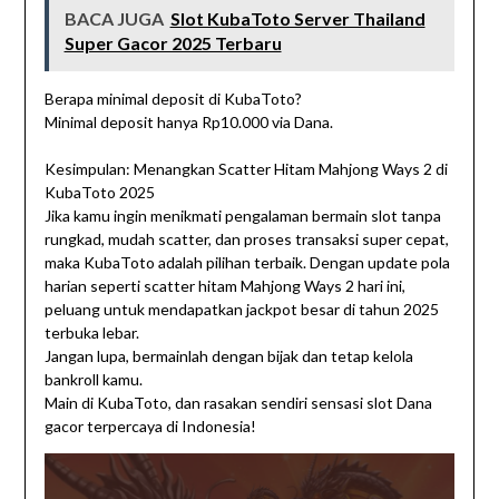
BACA JUGA
Slot KubaToto Server Thailand
Super Gacor 2025 Terbaru
Berapa minimal deposit di KubaToto?
Minimal deposit hanya Rp10.000 via Dana.
Kesimpulan: Menangkan Scatter Hitam Mahjong Ways 2 di
KubaToto 2025
Jika kamu ingin menikmati pengalaman bermain slot tanpa
rungkad, mudah scatter, dan proses transaksi super cepat,
maka KubaToto adalah pilihan terbaik. Dengan update pola
harian seperti scatter hitam Mahjong Ways 2 hari ini,
peluang untuk mendapatkan jackpot besar di tahun 2025
terbuka lebar.
Jangan lupa, bermainlah dengan bijak dan tetap kelola
bankroll kamu.
Main di KubaToto, dan rasakan sendiri sensasi slot Dana
gacor terpercaya di Indonesia!