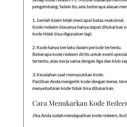
pengembang. Selain itu, ada beberapa alasan men
1. Jumlah klaim telah mencapai batas maksimal.
Kode redeem biasanya hanya dapat ditukarkan ole
kode tidak bisa digunakan lagi.
2. Kode hanya berlaku dalam periode tertentu.
Beberapa kode redeem dirilis untuk event spesia
tertentu, atau kerja sama dengan liga dan klub se
3. Kesalahan saat memasukkan kode.
Pastikan Anda mengetik kode dengan benar, terma
menyebabkan kode tidak bisa ditukarkan.
Cara Menukarkan Kode Redee
Jika Anda sudah mendapatkan kode redeem, ikuti