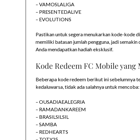
– VAMOSLALIGA
– PRESENTEDALIVE
– EVOLUTIONS
Pastikan untuk segera menukarkan kode-kode di
memiliki batasan jumlah pengguna, jadi semakin
Anda mendapatkan hadiah eksklusif.
Kode Redeem FC Mobile yang 
Beberapa kode redeem berikut ini sebelumnya tel
kedaluwarsa, tidak ada salahnya untuk mencoba:
– OUSADIAEALEGRIA
– RAMADANKAREEM
– BRASILSILSIL
– SAMBA
– REDHEARTS
– TOTY25