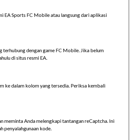
i EA Sports FC Mobile atau langsung dari aplikasi
g terhubung dengan game FC Mobile. Jika belum
ulu di situs resmi EA.
deem ke dalam kolom yang tersedia. Periksa kembali
n meminta Anda melengkapi tantangan reCaptcha. Ini
ah penyalahgunaan kode.