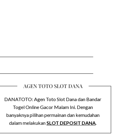
AGEN TOTO SLOT DANA
DANATOTO: Agen Toto Slot Dana dan Bandar
Togel Online Gacor Malam Ini. Dengan
banyaknya pilihan permainan dan kemudahan
dalam melakukan
SLOT DEPOSIT DANA
.