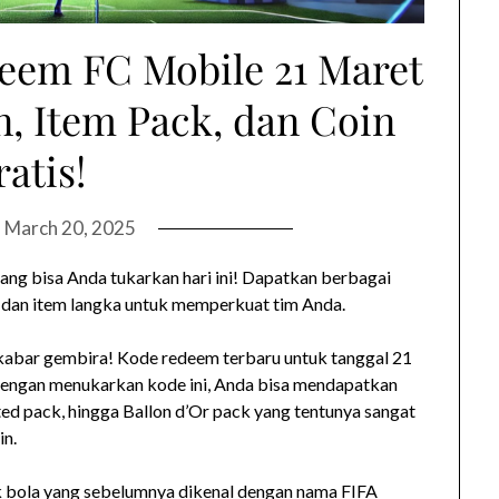
em FC Mobile 21 Maret
, Item Pack, dan Coin
ratis!
n
March 20, 2025
ang bisa Anda tukarkan hari ini! Dapatkan berbagai
n, dan item langka untuk memperkuat tim Anda.
kabar gembira! Kode redeem terbaru untuk tanggal 21
. Dengan menukarkan kode ini, Anda bisa mendapatkan
ited pack, hingga Ballon d’Or pack yang tentunya sangat
n.
k bola yang sebelumnya dikenal dengan nama FIFA