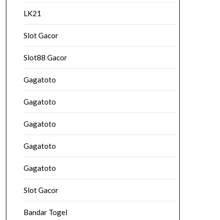
LK21
Slot Gacor
Slot88 Gacor
Gagatoto
Gagatoto
Gagatoto
Gagatoto
Gagatoto
Slot Gacor
Bandar Togel