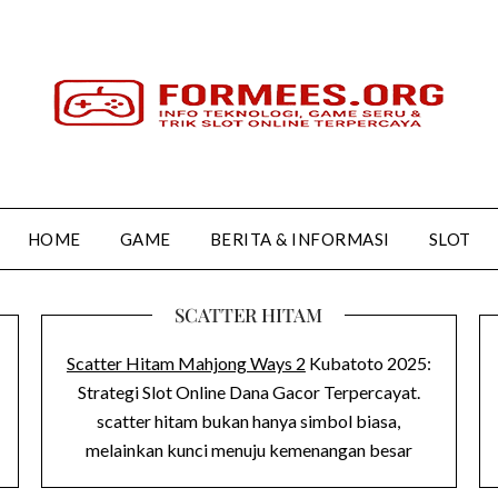
HOME
GAME
BERITA & INFORMASI
SLOT
SCATTER HITAM
Scatter Hitam Mahjong Ways 2
Kubatoto 2025:
Strategi Slot Online Dana Gacor Terpercayat.
scatter hitam bukan hanya simbol biasa,
melainkan kunci menuju kemenangan besar