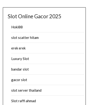
Slot Online Gacor 2025
Hoki88
slot scatter hitam
erek erek
Luxury Slot
bandar slot
gacor slot
slot server thailand
Slot raffi ahmad