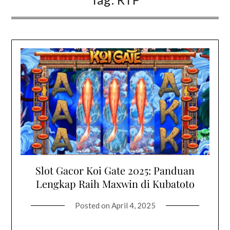
Slot Gacor Koi Gate 2025: Panduan
Lengkap Raih Maxwin di Kubatoto
Posted on
April 4, 2025