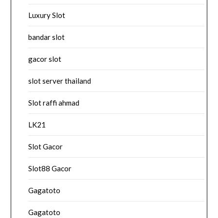
Luxury Slot
bandar slot
gacor slot
slot server thailand
Slot raffi ahmad
LK21
Slot Gacor
Slot88 Gacor
Gagatoto
Gagatoto