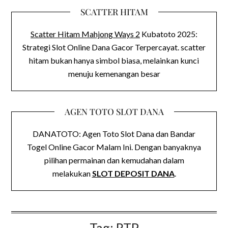
SCATTER HITAM
Scatter Hitam Mahjong Ways 2
Kubatoto 2025:
Strategi Slot Online Dana Gacor Terpercayat. scatter
hitam bukan hanya simbol biasa, melainkan kunci
menuju kemenangan besar
AGEN TOTO SLOT DANA
DANATOTO: Agen Toto Slot Dana dan Bandar
Togel Online Gacor Malam Ini. Dengan banyaknya
pilihan permainan dan kemudahan dalam
melakukan
SLOT DEPOSIT DANA
.
Tag:
RTP