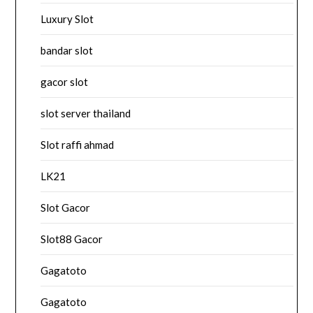
Luxury Slot
bandar slot
gacor slot
slot server thailand
Slot raffi ahmad
LK21
Slot Gacor
Slot88 Gacor
Gagatoto
Gagatoto