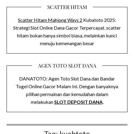
SCATTER HITAM
Scatter Hitam Mahjong Ways 2
Kubatoto 2025:
Strategi Slot Online Dana Gacor Terpercayat. scatter
hitam bukan hanya simbol biasa, melainkan kunci
menuju kemenangan besar
AGEN TOTO SLOT DANA
DANATOTO: Agen Toto Slot Dana dan Bandar
Togel Online Gacor Malam Ini. Dengan banyaknya
pilihan permainan dan kemudahan dalam
melakukan
SLOT DEPOSIT DANA
.
Tag:
kuabtoto