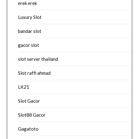
erek erek
Luxury Slot
bandar slot
gacor slot
slot server thailand
Slot raffi ahmad
LK21
Slot Gacor
Slot88 Gacor
Gagatoto