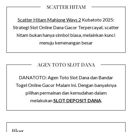
SCATTER HITAM
Scatter Hitam Mahjong Ways 2
Kubatoto 2025:
Strategi Slot Online Dana Gacor Terpercayat. scatter
hitam bukan hanya simbol biasa, melainkan kunci
menuju kemenangan besar
AGEN TOTO SLOT DANA
DANATOTO: Agen Toto Slot Dana dan Bandar
Togel Online Gacor Malam Ini. Dengan banyaknya
pilihan permainan dan kemudahan dalam
melakukan
SLOT DEPOSIT DANA
.
Blog